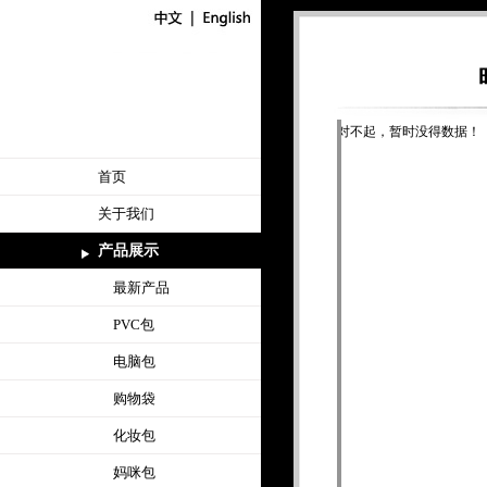
对不起，暂时没得数据！
首页
关于我们
产品展示
最新产品
PVC包
电脑包
购物袋
化妆包
妈咪包